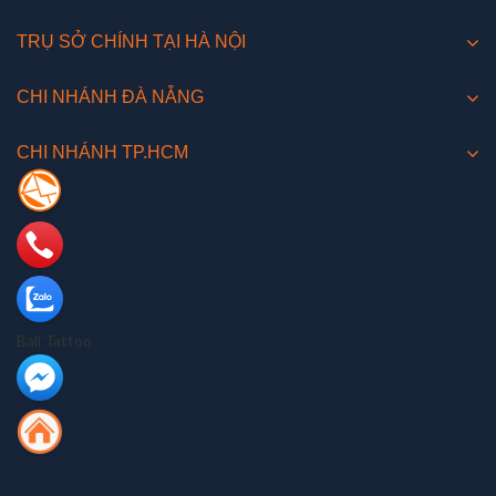
TRỤ SỞ CHÍNH TẠI HÀ NỘI
CHI NHÁNH ĐÀ NẴNG
CHI NHÁNH TP.HCM
Bali Tattoo