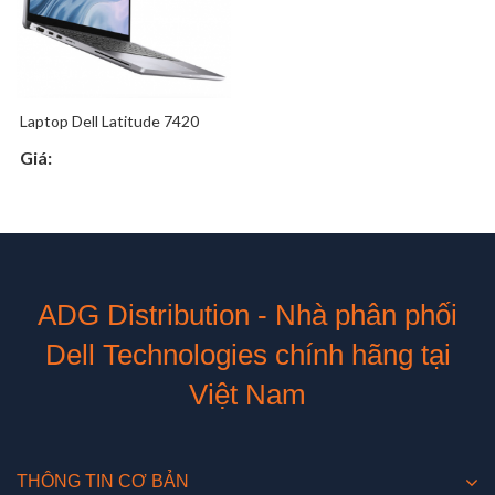
Laptop Dell Latitude 7420
Giá:
ADG Distribution - Nhà phân phối
Dell Technologies chính hãng tại
Việt Nam
THÔNG TIN CƠ BẢN