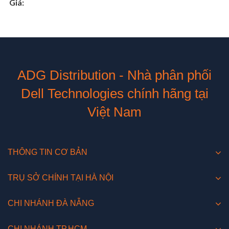
Giá:
ADG Distribution - Nhà phân phối
Dell Technologies chính hãng tại
Việt Nam
THÔNG TIN CƠ BẢN
TRỤ SỞ CHÍNH TẠI HÀ NỘI
CHI NHÁNH ĐÀ NẴNG
CHI NHÁNH TP.HCM