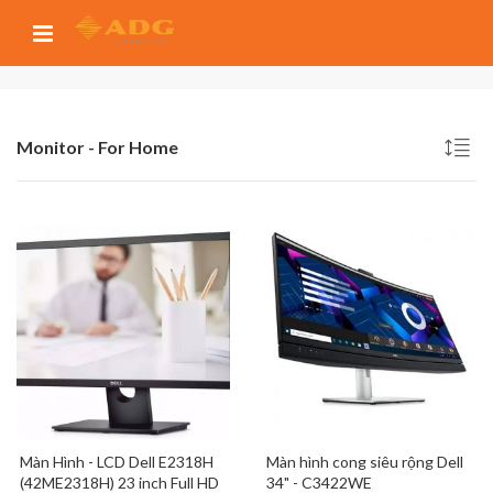
Monitor - For Home
Màn Hình - LCD Dell E2318H
Màn hình cong siêu rộng Dell
(42ME2318H) 23 inch Full HD
34" - C3422WE