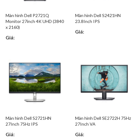
Màn hình Dell P2721Q
Màn hình Dell S2421HN
Monitor 27inch 4K UHD (3840
23.8Inch IPS
x 2160)
Giá:
Giá:
Màn hình Dell S2721HN
Màn hình Dell SE2722H 75Hz
27Inch 75Hz IPS
27Inch VA
Giá:
Giá: