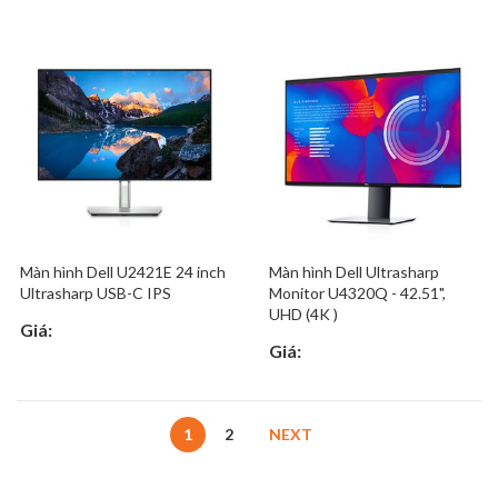
Màn hình Dell U2421E 24 inch
Màn hình Dell Ultrasharp
Ultrasharp USB-C IPS
Monitor U4320Q - 42.51",
UHD (4K )
Giá:
Giá:
1
2
NEXT