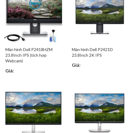
Màn hình Dell P2418HZM
Màn hình Dell P2421D
23.8Inch IPS (tích hợp
23.8Inch 2K IPS
Webcam)
Giá:
Giá: