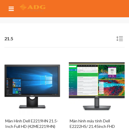
21.5
Màn Hình Dell E2219HN 21.5-
Màn hình máy tính Dell
Inch Full HD (42ME2219HN)
E2222HS/ 21.45inch FHD