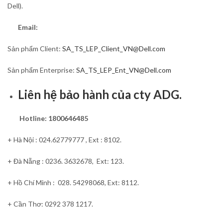
Dell).
Email:
Sản phẩm Client:
SA_TS_LEP_Client_VN@Dell.com
Sản phẩm Enterprise:
SA_TS_LEP_Ent_VN@Dell.com
Liên hệ bảo hành của cty ADG.
Hotline: 1800646485
+ Hà Nội : 024.62779777 , Ext : 8102.
+ Đà Nẵng : 0236. 3632678, Ext: 123.
+ Hồ Chí Minh : 028. 54298068, Ext: 8112.
+ Cần Thơ: 0292 378 1217.