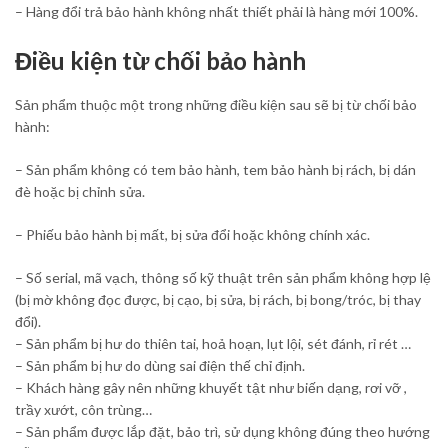
– Hàng đổi trả bảo hành không nhất thiết phải là hàng mới 100%.
Điều kiện từ chối bảo hành
Sản phẩm thuộc một trong những điều kiện sau sẽ bị từ chối bảo
hành:
– Sản phẩm không có tem bảo hành, tem bảo hành bị rách, bị dán
đè hoặc bị chỉnh sửa.
– Phiếu bảo hành bị mất, bị sửa đổi hoặc không chính xác.
– Số serial, mã vạch, thông số kỹ thuật trên sản phẩm không hợp lệ
(bị mờ không đọc được, bị cạo, bị sửa, bị rách, bị bong/tróc, bị thay
đổi).
– Sản phẩm bị hư do thiên tai, hoả hoạn, lụt lội, sét đánh, rỉ rét …
– Sản phẩm bị hư do dùng sai điện thế chỉ định.
– Khách hàng gây nên những khuyết tật như biến dạng, rơi vỡ ,
trầy xướt, côn trùng…
– Sản phẩm được lắp đặt, bảo trì, sử dụng không đúng theo hướng