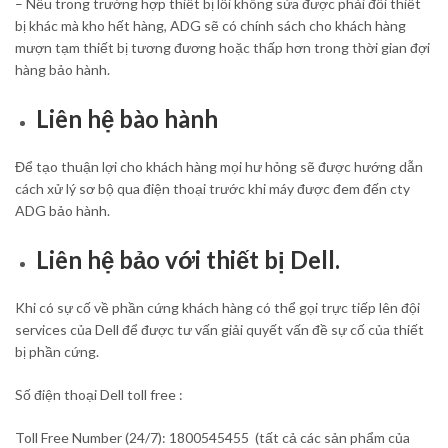
– Nếu trong trường hợp thiết bị lỗi không sửa được phải đổi thiết
bị khác mà kho hết hàng, ADG sẽ có chính sách cho khách hàng
mượn tạm thiết bị tương đương hoặc thấp hơn trong thời gian đợi
hàng bảo hành.
Liên hệ bào hành
Để tạo thuận lợi cho khách hàng mọi hư hỏng sẽ được hướng dẫn
cách xử lý sơ bộ qua điện thoại trước khi máy được đem đến cty
ADG bảo hành.
Liên hệ bảo với thiết bị Dell.
Khi có sự cố về phần cứng khách hàng có thể gọi trực tiếp lên đội
services của Dell để được tư vấn giải quyết vấn đề sự cố của thiết
bị phần cứng.
Số điện thoại Dell toll free :
Toll Free Number (24/7): 1800545455 (tất cả các sản phẩm của