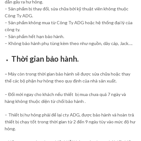
dẫn gây ra hư hỏng.
– Sản phẩm bị thay đổi, sửa chữa bởi kỹ thuật viên không thuộc
Công Ty ADG.
– Sản phẩm không mua từ Công Ty ADG hoặc hệ thống đại lý của
công ty.
– Sản phẩm hết hạn bảo hành.
– Không bảo hành phụ tùng kèm theo như nguồn, dây cáp, Jack….
Thời gian bảo hành.
–
Máy còn trong thời gian bảo hành sẽ được sửa chữa hoặc thay
thế các bộ phận hư hỏng theo quy định của nhà sản xuất.
– Đổi mới ngay cho khách nếu thiết bị mua chưa quá 7 ngày và
hàng không thuộc diện từ chối bảo hành .
– Thiết bị hư hỏng phải để lại cty ADG, được bảo hành và hoàn trả
thiết bị chạy tốt trong thời gian từ 2 đến 9 ngày tùy vào mức độ hư
hỏng.