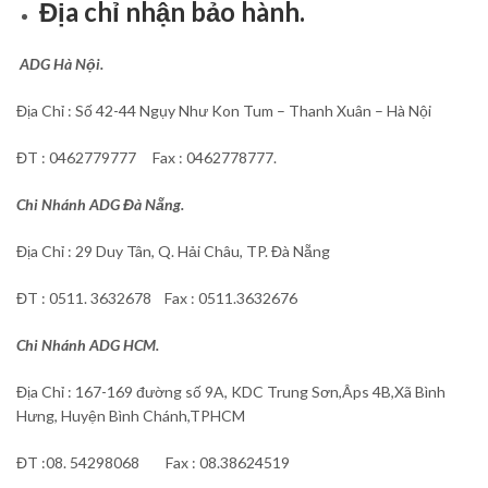
Địa chỉ nhận bảo hành.
ADG Hà Nội.
Địa Chỉ : Số 42-44 Ngụy Như Kon Tum – Thanh Xuân – Hà Nội
ĐT : 0462779777 Fax : 0462778777.
Chi Nhánh ADG Đà Nẵng.
Địa Chỉ : 29 Duy Tân, Q. Hải Châu, TP. Đà Nẵng
ĐT : 0511. 3632678 Fax : 0511.3632676
Chi Nhánh ADG HCM.
Địa Chỉ : 167-169 đường số 9A, KDC Trung Sơn,Âps 4B,Xã Bình
Hưng, Huyện Bình Chánh,TPHCM
ĐT :08. 54298068 Fax : 08.38624519