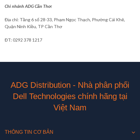
Chi nhánh ADG Cần Thơ:
Địa chỉ: Tầng 6 số 28-33, Phạm Ngọc Thạch, Phường Cái Khê,
Quận Ninh Kiều, TP Cần Thơ
ĐT: 0292 378 1217
ADG Distribution - Nhà phân phối
Dell Technologies chính hãng tại
Việt Nam
THÔNG TIN CƠ BẢN