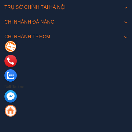
TRỤ SỞ CHÍNH TẠI HÀ NỘI
CHI NHÁNH ĐÀ NẴNG
CHI NHÁNH TP.HCM
Bali Tattoo