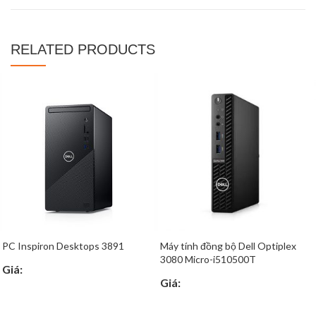
RELATED PRODUCTS
PC Inspiron Desktops 3891
Máy tính đồng bộ Dell Optiplex
3080 Micro-i510500T
Giá:
Giá: