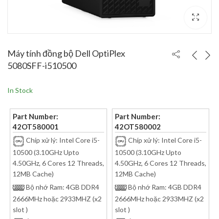
Máy tính đồng bộ Dell OptiPlex
5080SFF-i510500
In Stock
Part Number:
Part Number:
42OT580001
42OT580002
Chíp xử lý: Intel Core i5-
Chíp xử lý: Intel Core i5-
10500 (3.10GHz Upto
10500 (3.10GHz Upto
4.50GHz, 6 Cores 12 Threads,
4.50GHz, 6 Cores 12 Threads,
12MB Cache)
12MB Cache)
Bộ nhớ Ram: 4GB DDR4
Bộ nhớ Ram: 4GB DDR4
2666MHz hoặc 2933MHZ (x2
2666MHz hoặc 2933MHZ (x2
slot )
slot )