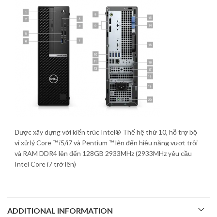
Được xây dựng với kiến ​​trúc Intel® Thế hệ thứ 10, hỗ trợ bộ
vi xử lý Core ™ i5/i7 và Pentium ™ lên đến hiệu năng vượt trội
và RAM DDR4 lên đến 128GB 2933MHz (2933MHz yêu cầu
Intel Core i7 trở lên)
ADDITIONAL INFORMATION