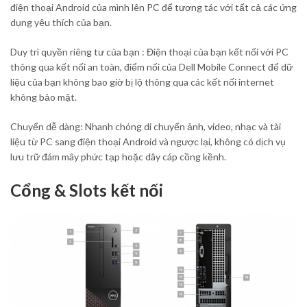
điện thoại Android của mình lên PC để tương tác với tất cả các ứng
dụng yêu thích của bạn.
Duy trì quyền riêng tư của bạn : Điện thoại của bạn kết nối với PC
thông qua kết nối an toàn, điểm nối của Dell Mobile Connect để dữ
liệu của bạn không bao giờ bị lộ thông qua các kết nối internet
không bảo mật.
Chuyển dễ dàng: Nhanh chóng di chuyển ảnh, video, nhạc và tài
liệu từ PC sang điện thoại Android và ngược lại, không có dịch vụ
lưu trữ đám mây phức tạp hoặc dây cáp cồng kềnh.
Cổng & Slots kết nối