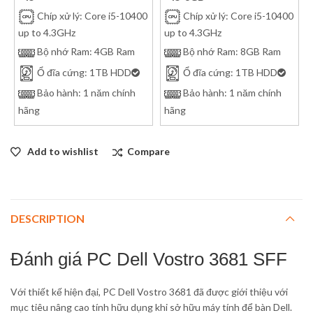
Chíp xử lý: Core i5-10400
Chíp xử lý: Core i5-10400
up to 4.3GHz
up to 4.3GHz
Bộ nhớ Ram: 4GB Ram
Bộ nhớ Ram: 8GB Ram
Ổ đĩa cứng: 1TB HDD
Ổ đĩa cứng: 1TB HDD
Bảo hành: 1 năm chính
Bảo hành: 1 năm chính
hãng
hãng
Add to wishlist
Compare
DESCRIPTION
Đánh giá PC Dell Vostro 3681 SFF
Với thiết kế hiện đại, PC Dell Vostro 3681 đã được giới thiệu với
mục tiêu nâng cao tính hữu dụng khi sở hữu máy tính để bàn Dell.