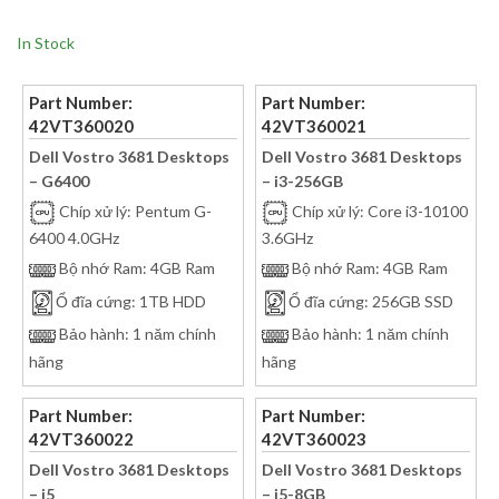
In Stock
Part Number:
Part Number:
42VT360020
42VT360021
Dell Vostro 3681 Desktops
Dell Vostro 3681 Desktops
– G6400
– i3-256GB
Chíp xử lý: Pentum G-
Chíp xử lý: Core i3-10100
6400 4.0GHz
3.6GHz
Bộ nhớ Ram: 4GB Ram
Bộ nhớ Ram: 4GB Ram
Ổ đĩa cứng: 1TB HDD
Ổ đĩa cứng: 256GB SSD
Bảo hành: 1 năm chính
Bảo hành: 1 năm chính
hãng
hãng
Part Number:
Part Number:
42VT360022
42VT360023
Dell Vostro 3681 Desktops
Dell Vostro 3681 Desktops
– i5
– i5-8GB