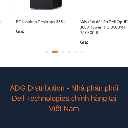
PC Inspiron Desktops 3881
Máy tính để bàn Dell OptiPlex
3080 Tower _PC-3080MT-
Giá:
i510500-8
Giá:
ADG Distribution - Nhà phân phối
Dell Technologies chính hãng tại
Việt Nam