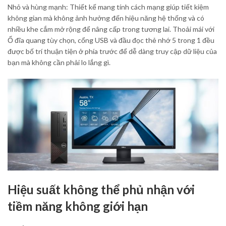
Nhỏ và hùng mạnh: Thiết kế mang tính cách mạng giúp tiết kiệm
không gian mà không ảnh hưởng đến hiệu năng hệ thống và có
nhiều khe cắm mở rộng để nâng cấp trong tương lai. Thoải mái với
Ổ đĩa quang tùy chọn, cổng USB và đầu đọc thẻ nhớ 5 trong 1 đều
được bố trí thuận tiện ở phía trước để dễ dàng truy cập dữ liệu của
bạn mà không cần phải lo lắng gì.
Hiệu suất không thể phủ nhận với
tiềm năng không giới hạn