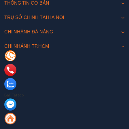
THÔNG TIN CƠ BẢN
TRỤ SỞ CHÍNH TẠI HÀ NỘI
CHI NHÁNH ĐÀ NẴNG
CHI NHÁNH TP.HCM
Bali Tattoo