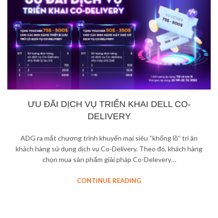
ƯU ĐÃI DỊCH VỤ TRIỂN KHAI DELL CO-
DELIVERY
ADG ra mắt chương trình khuyến mại siêu “khổng lồ” tri ân
khách hàng sử dụng dịch vụ Co-Delivery. Theo đó, khách hàng
chọn mua sản phẩm giải pháp Co-Delevery…
CONTINUE READING