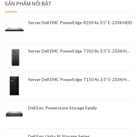
SẢN PHẨM NỔI BẬT
Server Dell EMC PowerEdge R250 4x 3.5" E-2334/HDD
Server Dell EMC PowerEdge T350 8x 3.5" E-2334/HDD
Server Dell EMC PowerEdge T150 4x 3.5" E-2334/HDD
Dell Emc Powerstore Storage Family
Dell Emc Unity Xt Storage Series