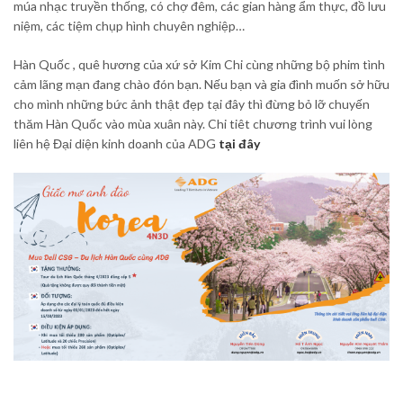
múa nhạc truyền thống, có chợ đêm, các gian hàng ẩm thực, đồ lưu
niệm, các tiệm chụp hình chuyên nghiệp…
Hàn Quốc , quê hương của xứ sở Kim Chi cùng những bộ phim tình
cảm lãng mạn đang chào đón bạn. Nếu bạn và gia đình muốn sở hữu
cho mình những bức ảnh thật đẹp tại đây thì đừng bỏ lỡ chuyến
thăm Hàn Quốc vào mùa xuân này. Chi tiêt chương trình vui lòng
liên hệ Đại diện kinh doanh của ADG
tại đây