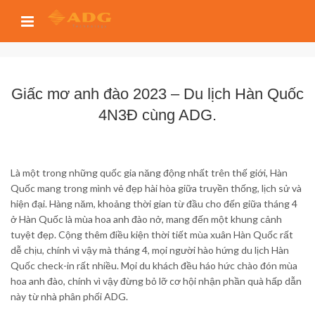
Giấc mơ anh đào 2023 – Du lịch Hàn Quốc
4N3Đ cùng ADG.
Là một trong những quốc gia năng động nhất trên thế giới, Hàn
Quốc mang trong mình vẻ đẹp hài hòa giữa truyền thống, lịch sử và
hiện đại. Hàng năm, khoảng thời gian từ đầu cho đến giữa tháng 4
ở Hàn Quốc là mùa hoa anh đào nở, mang đến một khung cảnh
tuyệt đẹp. Cộng thêm điều kiện thời tiết mùa xuân Hàn Quốc rất
dễ chịu, chính vì vậy mà tháng 4, mọi người hào hứng du lịch Hàn
Quốc check-in rất nhiều. Mọi du khách đều háo hức chào đón mùa
hoa anh đào, chính vì vậy đừng bỏ lỡ cơ hội nhận phần quà hấp dẫn
này từ nhà phân phối ADG.