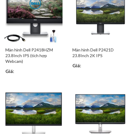
Màn hình Dell P2418HZM
Màn hình Dell P2421D
23.8Inch IPS (tích hợp
23.8Inch 2K IPS
Webcam)
Giá:
Giá: