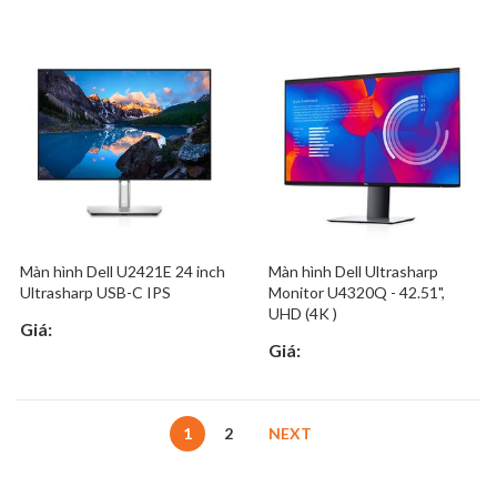
Màn hình Dell U2421E 24 inch
Màn hình Dell Ultrasharp
Ultrasharp USB-C IPS
Monitor U4320Q - 42.51",
UHD (4K )
Giá:
Giá:
1
2
NEXT