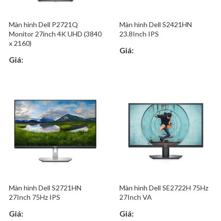
Màn hình Dell P2721Q
Màn hình Dell S2421HN
Monitor 27inch 4K UHD (3840
23.8Inch IPS
x 2160)
Giá:
Giá:
Màn hình Dell S2721HN
Màn hình Dell SE2722H 75Hz
27Inch 75Hz IPS
27Inch VA
Giá:
Giá: