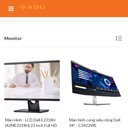
Monitor
Màn Hình - LCD Dell E2318H
Màn hình cong siêu rộng Dell
(42ME2318H) 23 inch Full HD
34" - C3422WE